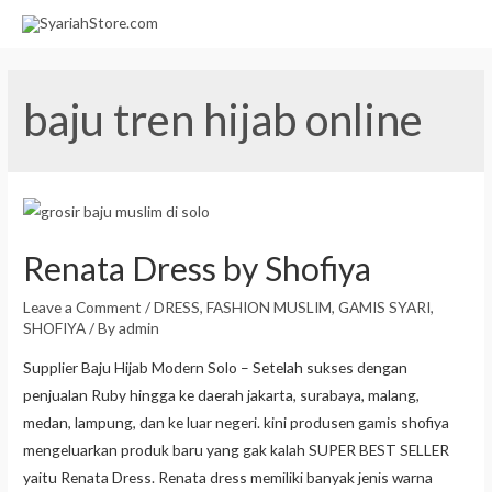
baju tren hijab online
Renata Dress by Shofiya
Leave a Comment
/
DRESS
,
FASHION MUSLIM
,
GAMIS SYARI
,
SHOFIYA
/ By
admin
Supplier Baju Hijab Modern Solo – Setelah sukses dengan
penjualan Ruby hingga ke daerah jakarta, surabaya, malang,
medan, lampung, dan ke luar negeri. kini produsen gamis shofiya
mengeluarkan produk baru yang gak kalah SUPER BEST SELLER
yaitu Renata Dress. Renata dress memiliki banyak jenis warna