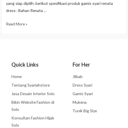
yang siap dipilih. berikut spesifikasi produk gamis syari renata
dress : Bahan Renata …
Read More »
Quick Links
For Her
Home
Jilbab
Tentang Syariahstore
Dress Syari
Jasa Desain Interior Solo
Gamis Syari
Bikin Website Fashion di
Mukena
Solo
Tunik Big Size
Konsultan Fashion Hijab
Solo