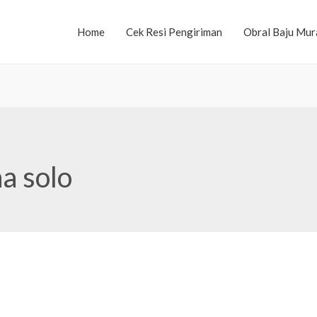
Home
Cek Resi Pengiriman
Obral Baju Mur
a solo