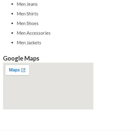
Men Jeans
Men Shirts
Men Shoes
Men Accessories
Men Jackets
Google Maps