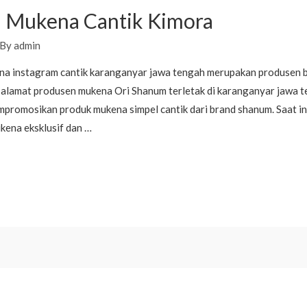
am Mukena Cantik Kimora
 By
admin
na instagram cantik karanganyar jawa tengah merupakan produsen b
. alamat produsen mukena Ori Shanum terletak di karanganyar jawa t
promosikan produk mukena simpel cantik dari brand shanum. Saat i
ena eksklusif dan …