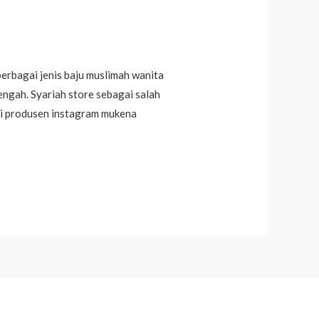
erbagai jenis baju muslimah wanita
engah. Syariah store sebagai salah
ni produsen instagram mukena