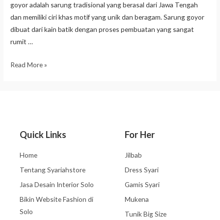
goyor adalah sarung tradisional yang berasal dari Jawa Tengah
dan memiliki ciri khas motif yang unik dan beragam. Sarung goyor
dibuat dari kain batik dengan proses pembuatan yang sangat
rumit …
Read More »
Quick Links
For Her
Home
Jilbab
Tentang Syariahstore
Dress Syari
Jasa Desain Interior Solo
Gamis Syari
Bikin Website Fashion di
Mukena
Solo
Tunik Big Size