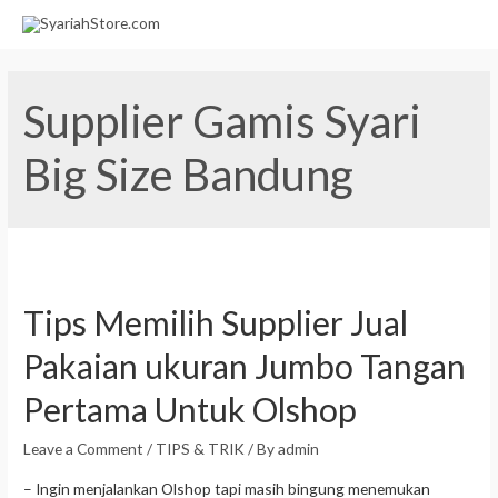
Supplier Gamis Syari
Big Size Bandung
Tips Memilih Supplier Jual
Pakaian ukuran Jumbo Tangan
Pertama Untuk Olshop
Leave a Comment
/
TIPS & TRIK
/ By
admin
– Ingin menjalankan Olshop tapi masih bingung menemukan