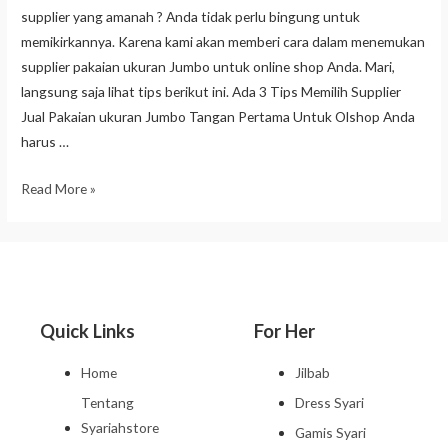
supplier yang amanah ? Anda tidak perlu bingung untuk
memikirkannya. Karena kami akan memberi cara dalam menemukan
supplier pakaian ukuran Jumbo untuk online shop Anda. Mari,
langsung saja lihat tips berikut ini. Ada 3 Tips Memilih Supplier
Jual Pakaian ukuran Jumbo Tangan Pertama Untuk Olshop Anda
harus …
Read More »
Quick Links
For Her
Home
Jilbab
Tentang
Dress Syari
Syariahstore
Gamis Syari